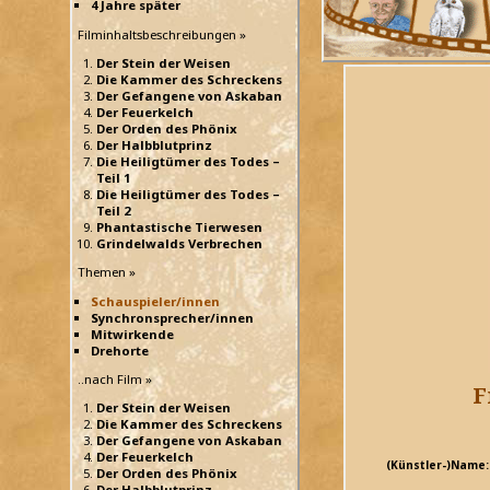
4 Jahre später
Filminhaltsbeschreibungen »
Der Stein der Weisen
Die Kammer des Schreckens
Der Gefangene von Askaban
Der Feuerkelch
Der Orden des Phönix
Der Halbblutprinz
Die Heiligtümer des Todes –
Teil 1
Die Heiligtümer des Todes –
Teil 2
Phantastische Tierwesen
Grindelwalds Verbrechen
Themen »
Schauspieler/innen
Synchronsprecher/innen
Mitwirkende
Drehorte
..nach Film »
F
Der Stein der Weisen
Die Kammer des Schreckens
Der Gefangene von Askaban
Der Feuerkelch
(Künstler-)Name:
Der Orden des Phönix
Der Halbblutprinz