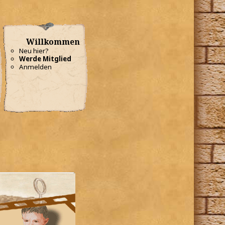
Willkommen
Neu hier?
Werde Mitglied
Anmelden