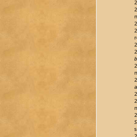
2
2
2
2
r
2
2
b
2
2
a
2
2
2
S
s
2