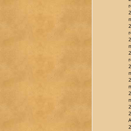
r
2
2
r
2
2
r
2
2
2
2
2
A
2