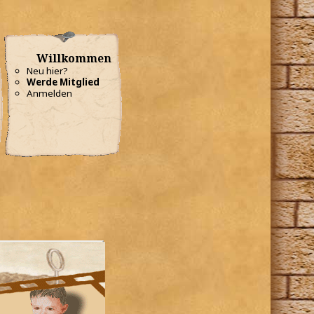
Willkommen
Neu hier?
Werde Mitglied
Anmelden