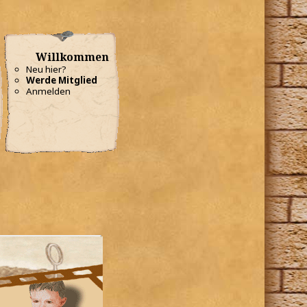
Willkommen
Neu hier?
Werde Mitglied
Anmelden