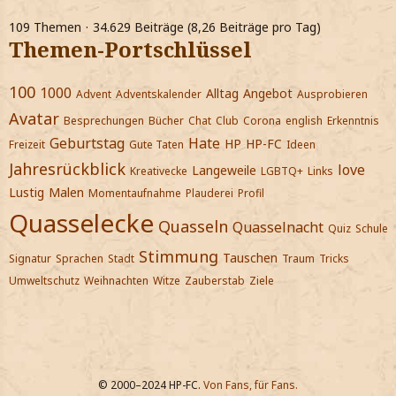
109 Themen
34.629 Beiträge (8,26 Beiträge pro Tag)
Themen-Portschlüssel
100
1000
Alltag
Angebot
Advent
Adventskalender
Ausprobieren
Avatar
Besprechungen
Bücher
Chat
Club
Corona
english
Erkenntnis
Geburtstag
Hate
HP
HP-FC
Freizeit
Gute Taten
Ideen
Jahresrückblick
love
Langeweile
Kreativecke
LGBTQ+
Links
Lustig
Malen
Momentaufnahme
Plauderei
Profil
Quasselecke
Quasseln
Quasselnacht
Quiz
Schule
Stimmung
Tauschen
Signatur
Sprachen
Stadt
Traum
Tricks
Umweltschutz
Weihnachten
Witze
Zauberstab
Ziele
© 2000–2024 HP-FC.
Von Fans, für Fans.