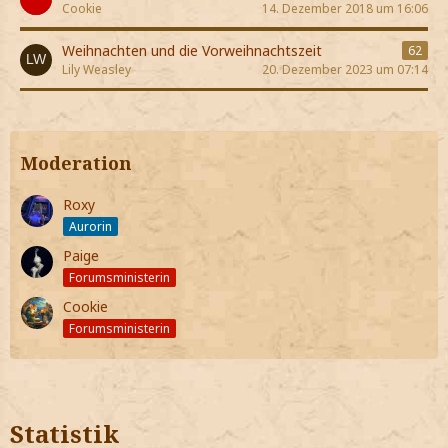
Cookie
14. Dezember 2018 um 16:06
Weihnachten und die Vorweihnachtszeit
62
Lily Weasley
20. Dezember 2023 um 07:14
Moderation
Roxy
Aurorin
Paige
Forumsministerin
Cookie
Forumsministerin
Statistik