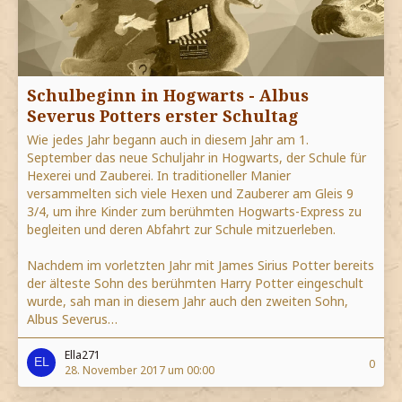
Schulbeginn in Hogwarts - Albus
Severus Potters erster Schultag
Wie jedes Jahr begann auch in diesem Jahr am 1.
September das neue Schuljahr in Hogwarts, der Schule für
Hexerei und Zauberei. In traditioneller Manier
versammelten sich viele Hexen und Zauberer am Gleis 9
3/4, um ihre Kinder zum berühmten Hogwarts-Express zu
begleiten und deren Abfahrt zur Schule mitzuerleben.
Nachdem im vorletzten Jahr mit James Sirius Potter bereits
der älteste Sohn des berühmten Harry Potter eingeschult
wurde, sah man in diesem Jahr auch den zweiten Sohn,
Albus Severus…
Ella271
0
28. November 2017 um 00:00